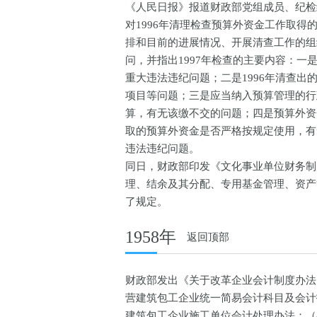
《人民日报》报道财政部党组成员、纪检
对1996年清理检查预算外资金工作取得
排和目前的进展情况、开展清查工作的组
问，并指出1997年检查的主要内容：一
重大违法违纪问题；二是1996年清查
项目等问题；三是应当纳入预算管理的行
算，有无该缴不交的问题；四是预算外资
取的预算外资金是否严格按规定使用，有
违法违纪问题。
同日，财政部印发《文化事业单位财务制
理、结余及其分配、专用基金管理、资产
了规定。
1958年
返回顶部
财政部发出《关于改革企业会计制度办法
营建筑包工企业统一简易会计科目及会计
建筑包工企业施工单位会计处理办法；（