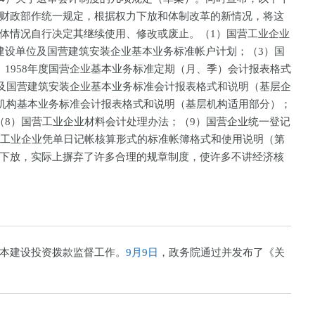
财政部作统一规定，根据权力下放和体制改革的新情况，将这
体情况自行决定其继续使用、修改或废止。（1）国营工业企业
建设单位及国营建筑安装企业基本业务标准帐户计划；（3）国
）1958年度国营企业基本业务标准定期（月、季）会计报表格式
单位及国营建筑安装企业基本业务标准会计报表格式和说明（基层企
供销机构基本业务标准会计报表格式和说明（基层机构适用部分）；
（8）国营工业企业材料会计处理办法；（9）国营企业统一登记
营工业企业凭单日记帐核算形式的标准帐簿格式和使用说明（第
下放，实际上摒弃了许多合理的规章制度，使许多不讲经济核
本建设投资拨款监督工作。
9月9日
，政务院通过并发布了《关