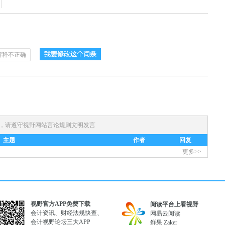
解释不正确
)，请遵守
视野网站言论规则
文明发言
主题
作者
回复
更多>>
视野官方APP免费下载
阅读平台上看视野
会计资讯、财经法规快查、
网易云阅读
会计视野论坛三大APP
鲜果
Zaker