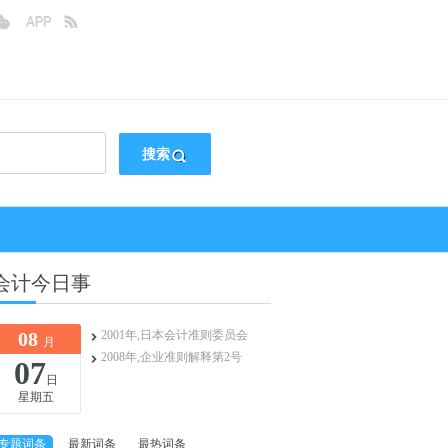
搜索
会计今日事
08
2001年,日本会计准则委员会
月
2008年,企业准则解释第2号
07
日
星期五
专题词条
最新词条
最热词条