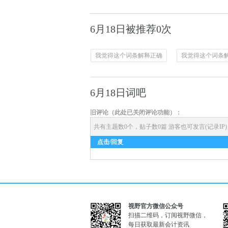
6月18日被推荐0次
我觉得这个词条解释正确
我觉得这个词条
6月18日词吧
旧评论（此处已关闭评论功能）：
共有主题数0个，贴子数0篇
游客也可发言(记录IP
点击/回复
视野官方微信公众号
扫描二维码，订阅视野微信，
每日获取最新会计资讯