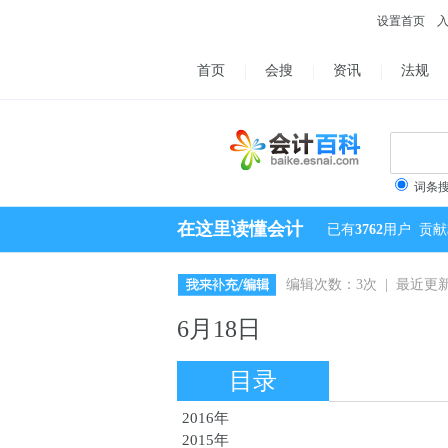
设置首页
首页
会搜
资讯
法规
词条
在这里读懂会计
已有
3762
用户
贡献
编辑次数：3次 | 最近更新：2
6月18日
目录
2016年
2015年