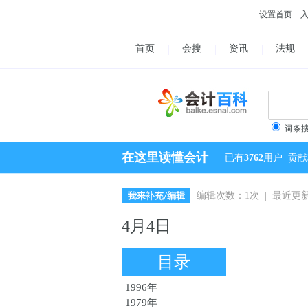
设置首页
首页
会搜
资讯
法规
词条
在这里读懂会计
已有
3762
用户
贡献
编辑次数：1次 | 最近更新：2
4月4日
目录
1996年
1979年