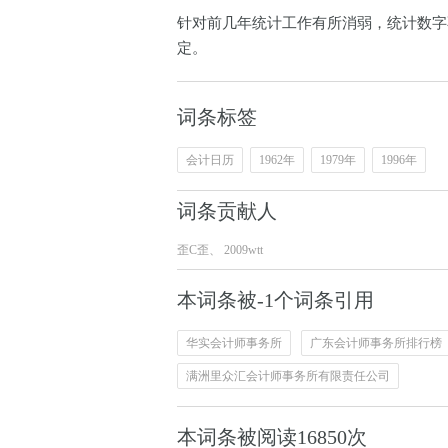
针对前几年统计工作有所消弱，统计数字
定。
词条标签
会计日历
1962年
1979年
1996年
词条贡献人
歪C歪
、
2009wtt
本词条被-1个词条引用
华实会计师事务所
广东会计师事务所排行榜
满洲里众汇会计师事务所有限责任公司
本词条被阅读
16850
次