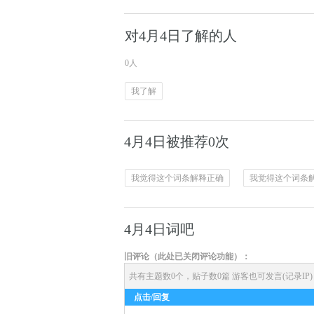
对4月4日了解的人
0人
我了解
4月4日被推荐0次
我觉得这个词条解释正确
我觉得这个词条
4月4日词吧
旧评论（此处已关闭评论功能）：
共有主题数0个，贴子数0篇
游客也可发言(记录IP
点击/回复