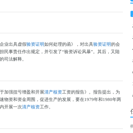
企业出具虚假
验资证明
如何处理的函》，对出具
验资证明
的会
担民事责任作出规定，并引发了“验资诉讼风暴”。其后，又陆
的司法解释。
于加强扭亏增盈和开展
清产核资
工资的报告》。报告提出，为
物资和资金周围，促进生产的发展，要在1979年和1980年两
内开展一次
清产核资
工作。