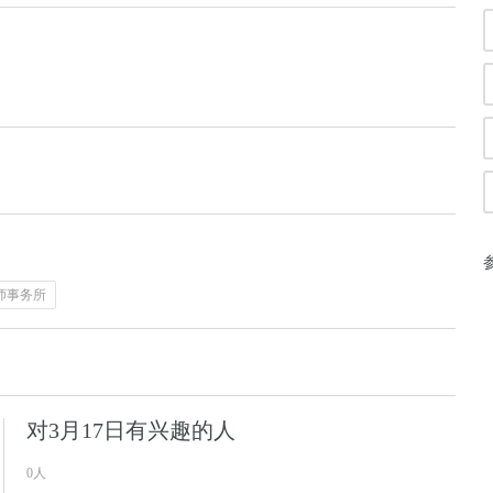
师事务所
对3月17日有兴趣的人
0人