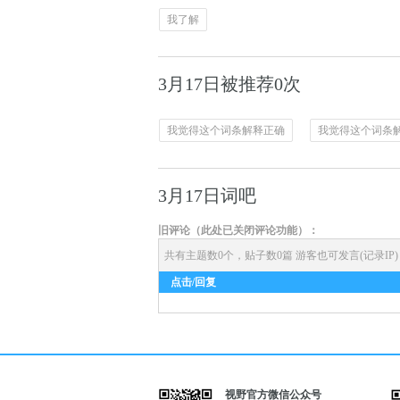
我了解
3月17日被推荐0次
我觉得这个词条解释正确
我觉得这个词条
3月17日词吧
旧评论（此处已关闭评论功能）：
共有主题数0个，贴子数0篇
游客也可发言(记录IP
点击/回复
视野官方微信公众号