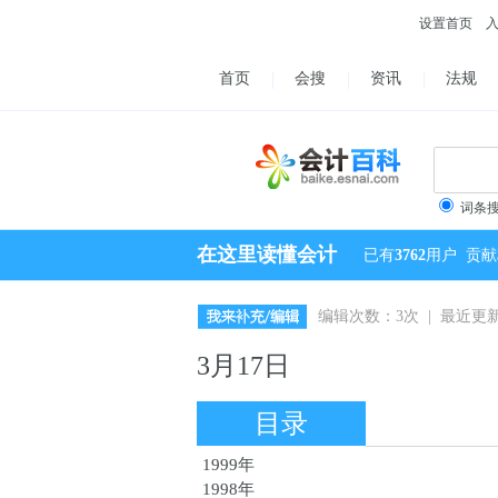
设置首页
首页
会搜
资讯
法规
词条
在这里读懂会计
已有
3762
用户
贡献
编辑次数：3次 | 最近更新：2
3月17日
目录
1999年
1998年