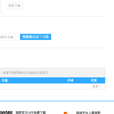
我想了解
解释不正确
)，请遵守
视野网站言论规则
文明发言
主题
作者
回复
更多>>
视野官方APP免费下载
阅读平台上看视野