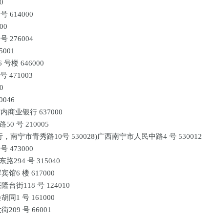
0
 614000
00
 276004
001
楼 646000
471003
0
046
商业银行 637000
 号 210005
，南宁市青秀路10号 530028)广西南宁市人民中路4 号 530012
 473000
294 号 315040
6 楼 617000
街118 号 124010
1 号 161000
09 号 66001