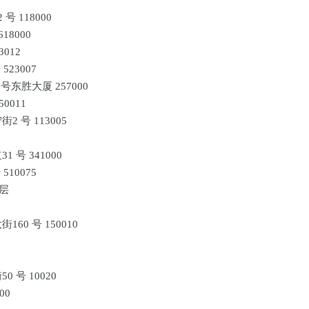
 118000
18000
012
23007
东胜大厦 257000
0011
 号 113005
31 号 341000
10075
 层
0 号 150010
 号 10020
00