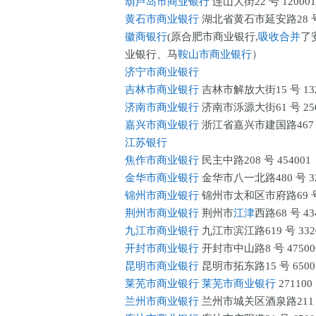
葫芦岛市商业银行
连山大街22 号 120001
黄石市商业银行
湖北省黄石市延安路28 号 
徽商银行
(原合肥市商业银行,
吸收合并
了
业银行、马
鞍山市商业银行
）
济宁市商业银行
吉林市商业银行
吉林市解放大街15 号 132
济南市商业银行
济南市泺源大街61 号 250
嘉兴市商业银行
浙江省嘉兴市建国路467 号
江苏银行
焦作市商业银行
民主中路208 号 454001
金华市商业银行
金华市八一北路480 号 32
锦州市商业银行
锦州市太和区市府路69 号 
荆州市商业银行
荆州市
江津
西路68 号 43
九江市商业银行
九江市滨江路619 号 332
开封市商业银行
开封市中山路8 号 47500
昆明市商业银行
昆明市拓东路15 号 6500
莱芜市商业银行
莱芜市商业银行
271100
兰州市商业银行
兰州市城关区酒泉路211 号