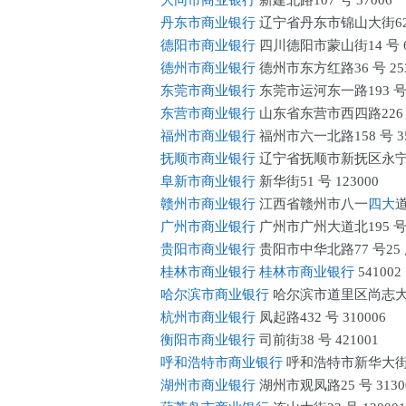
大同市商业银行
新建北路107 号 37006
丹东市商业银行
辽宁省丹东市锦山大街62 号
德阳市商业银行
四川德阳市蒙山街14 号 6
德州市商业银行
德州市东方红路36 号 253
东莞市商业银行
东莞市运河东一路193 号 5
东营市商业银行
山东省东营市西四路226 号
福州市商业银行
福州市六一北路158 号 35
抚顺市商业银行
辽宁省抚顺市新抚区永宁街2
阜新市商业银行
新华街51 号 123000
赣州市商业银行
江西省赣州市八一
四大
道
广州市商业银行
广州市广州大道北195 号 5
贵阳市商业银行
贵阳市中华北路77 号25
桂林市商业银行
桂林市商业银行
541002
哈尔滨市商业银行
哈尔滨市道里区尚志大街16
杭州市商业银行
凤起路432 号 310006
衡阳市商业银行
司前街38 号 421001
呼和浩特市商业银行
呼和浩特市新华大街50
湖州市商业银行
湖州市观凤路25 号 3130