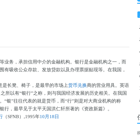
业务，承担信用中介的金融机构。银行是金融机构之一，而
围有吸收公众存款、发放贷款以及办理票据贴现等。在我国，
意是长凳、椅子，是最早的市场上
货币兑换
商的营业用具。英语
，之所以有“银行”之称，则与我国经济发展的历史相关。在我国
。“银”往往代表的就是货币，而“行”则是对大商业机构的称
银行，最早见于太平天国洪仁轩所著的《资政新篇》。
行
（SFNB）,1995年
10月18日