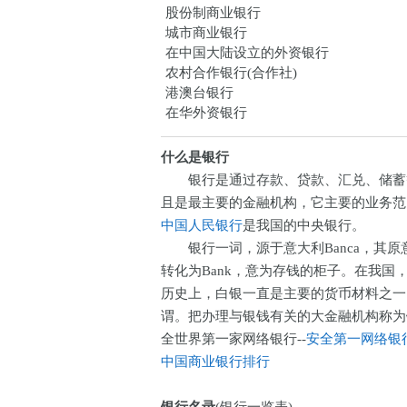
股份制商业银行
城市商业银行
在中国大陆设立的外资银行
农村合作银行(合作社)
港澳台银行
在华外资银行
什么是银行
银行是通过存款、贷款、汇兑、储蓄等
且是最主要的金融机构，它主要的业务范
中国人民银行
是我国的中央银行。
银行一词，源于意大利Banca，其原
转化为Bank，意为存钱的柜子。在我国
历史上，白银一直是主要的货币材料之一
谓。把办理与银钱有关的大金融机构称为
全世界第一家网络银行--
安全第一网络银
中国商业银行排行