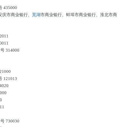
435000
安庆市商业银行、
芜湖
市商业银行、蚌埠市商业银行、淮北市商
011
011
 314000
1000
121013
4020
000
0
11
 730030