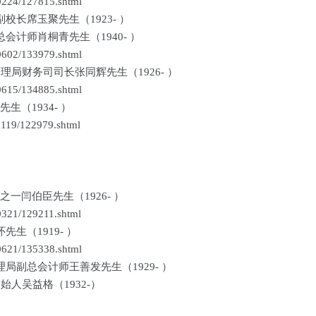
24/127815.shtml
长席玉聚先生（1923- ）
计师肖桐青先生（1940- ）
02/133979.shtml
局财务司司长张同辉先生（1926- ）
15/134885.shtml
（1934- ）
19/122979.shtml
闫伯臣先生（1926- ）
21/129211.shtml
生（1919- ）
21/135338.shtml
副总会计师王善发先生（1929- ）
人吴益格（1932-）