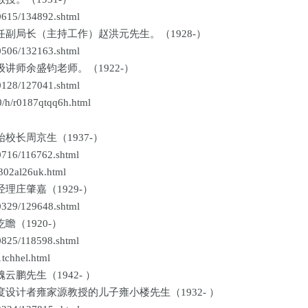
15/134892.shtml
副局长（主持工作）赵洪元先生。（1928-）
06/132163.shtml
师余盛钧老师。（1922-）
28/127041.shtml
h/r0187qtqq6h.html
长周京生（1937-）
16/116762.shtml
02al26uk.html
庄肇嘉（1929-）
29/129648.shtml
（1920-）
25/118598.shtml
chhel.html
鹏先生（1942- ）
计者雍家源教授的儿子雍小楼先生（1932- ）