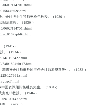
0601/114701.shtml
156z4u62e.html
会计博士生导师王松年教授。（1930-）
阳清教授。（1930-）
0602/114751.shtml
x/x0167zpfdtx.html
1941-）
（1934-）
14/119742.shtml
7/d01894ubr17.html
潘陈张会计师事务所主任会计师潘华恭先生。（1932-）
25/127861.shtml
gugc7.html
国资深顾问杨继良先生。（1931-）
克菲教授。（1946-）
09/109143.shtml
。（1931-）