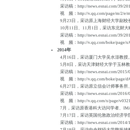
采访稿：http://news.esnai.com/39/2015/
视 频：http://v.qq.com/page/m/2/e/m0
9月23日，采访原上海财经大学副校长、
10月11日、11月1日，采访东北财大欧
采访稿：http://news.esnai.com/39/2015/
视 频：http://v.qq.com/boke/page/x/0/
2014年
4月16日，采访厦门大学吴水澎教授。（
5月8日，采访天津财经大学于玉林教授。
采访稿：http://news.esnai.com/2015/09
视 频：http://v.qq.com/boke/page/d/0/
6月27日，采访原立信会计师事务所、
采访稿：http://news.esnai.com/2016/02
视 频：http://v.qq.com/x/page/v0321v
7月，采访原香港科大访问学者、IMA中
7月17日，采访英国伦敦政治经济学院麦
采访稿：http://news.esnai.com/2014/12
7月19日，采访中央财经大学魏振雄教授