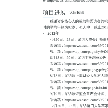
见 http://news.esnai.com/focus/oralhistor
项目进展
返回顶部
感谢诸多热心人的帮助和受访者的积极配
时的平均年龄为82岁。41人中，截止201
2012年
4月20日、23日，采访大华会计师事务所
采访稿：http://news.esnai.com/39/2012
视 频：http://v.qq.com/page/i/y/9/i01
6月13日、29日，采访中投副总经理、
采访稿：http://news.esnai.com/39/2012
视 频：http://v.qq.com/page/g/p/9/g0
8月8日，采访原上海财经大学石人瑾教授
采访稿：http://news.esnai.com/39/2012
视 频：http://v.qq.com/page/b/l/r/b01
9月9日，采访原证监会首席会计师、现任
采访稿：http://news.esnai.com/39/2012
12月26日、27日，采访厦门大学葛家澍教