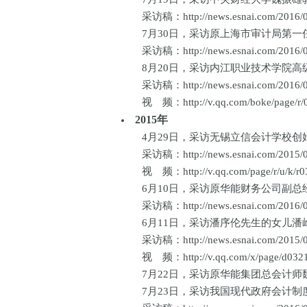
采访稿：http://news.esnai.com/2016/06
7月30日，采访原上海市审计局第一任
采访稿：http://news.esnai.com/2016/05
8月20日，采访内江职业技术学院高级讲
采访稿：http://news.esnai.com/2016/01
视 频：http://v.qq.com/boke/page/r/0/
2015年
4月29日，采访无锡立信会计学校创始校
采访稿：http://news.esnai.com/2015/07
视 频：http://v.qq.com/page/r/u/k/r03
6月10日，采访原华能财务公司副总经理
采访稿：http://news.esnai.com/2016/03
6月11日，采访潘序伦先生的女儿潘屹瞻
采访稿：http://news.esnai.com/2015/08
视 频：http://v.qq.com/x/page/d0321t
7月22日，采访原华能集团总会计师魏云
7月23日，采访我国现代政府会计制度设