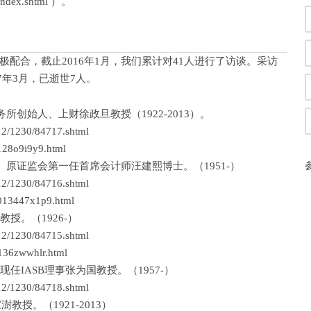
y/index.shtml ）。
合，截止2016年1月，我们累计对41人进行了访谈。采访
7年3月，已逝世7人。
创始人、上财徐政旦教授（1922-2013）。
/1230/84717.shtml
28o9i9y9.html
原证监会第一任首席会计师汪建熙博士。（1951-）
/1230/84716.shtml
13447x1p9.html
。（1926-）
/1230/84715.shtml
36zwwhlr.html
IASB理事张为国教授。（1957-）
/1230/84718.shtml
授。（1921-2013）