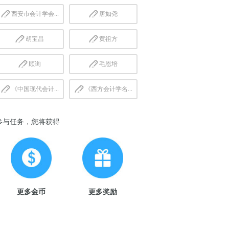
西安市会计学会...
唐如尧
胡宝昌
黄祖方
顾询
毛恩培
《中国现代会计...
《西方会计学名...
参与任务，您将获得
更多金币
更多奖励