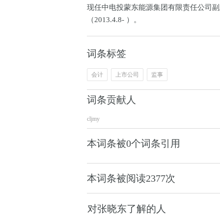
现任中电投蒙东能源集团有限责任公司副总
（2013.4.8- ）。
词条标签
会计
上市公司
监事
词条贡献人
cljmy
本词条被0个词条引用
本词条被阅读
2377
次
对张晓东了解的人