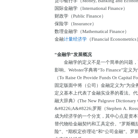
货币银行学（Money, Banking and Econo
国际金融学（International Finance）
财政学（Public Finance）
保险学（Insurance）
数理金融学（Mathematical Finance）
金融
计量经济学
（Financial Econometric
“金融学”发展概况
金融学的定义不是一个简单的问题，而
影响。Webster字典将“To Finance”
（To Raise Or Provide Funds Or Capital 
固定版面中将（公司）金融定义为“为业务提供融资的业
定义基本上代表了金融实业界的看法。代
融大辞典》(The New Palgrave Dictiona
&#8226;A&#8226;罗斯（Stephen 
成为经济学的一个分支，其中心点是资本
替代物给金融契约和工具定价。”罗斯概括了“
险”、“期权定价理论”和“公司金融”。罗斯