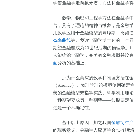
学使金融学走向象牙塔，而法和金融学
数学、物理和工程学方法在金融学中被
言，具有了理论的精神与抽象，是金融学
用数学应用于金融模型的高峰期，比如使
益率曲线
等。我读金融学博士时的一个同
期望金融能成为20世纪后期的物理学。
未能统治金融学，完美的金融模型并没有
面
分析的基础上。
那为什么高深的数学和物理方法在金融
（Science）。物理学理论模型使用
美的金融模型来指导实践。科学利用理论
一种期望变成另一种期望——如股票定价
远是一个不确定性。
基于以上原因，加之我国
金融衍生产
的现实意义。金融学人应该学会“走过数学”（G