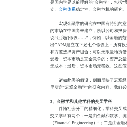
是国内学界以前理解的“金融学”，包括“
支、
金融体系
稳定性、金融危机的研究
宏观金融学的研究在中国有特别的意义
的市场在中国尚未建立，所以公司和投资
说“让我们假设……”，例如，以金融的
出CAPM建立在下述七个假设上：所有
和方差选择资产组合；可以无限量地拆借
受者，资本市场是完全竞争的；资产总量
无成本；最后，资本市场无税收。这些假
诸如此类的假设，侧面反映了宏观经济
里所定“宏观金融学”的研究内容。我们
3、金融学和其他学科的交叉学科
伴随社会分工的精细化，学科交叉成为
交叉学科有两个：一是由金融和数学、统
（Financial Engineering）”；二是