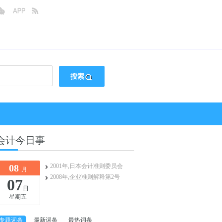
搜索
会计今日事
08
2001年,日本会计准则委员会
月
2008年,企业准则解释第2号
07
日
星期五
专题词条
最新词条
最热词条