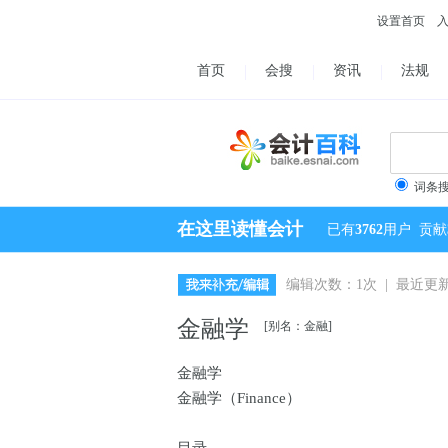
设置首页
首页
会搜
资讯
法规
词条
在这里读懂会计
已有
3762
用户
贡献
编辑次数：1次 | 最近更新：2
金融学
[别名：金融]
金融学
金融学（Finance）