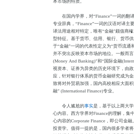
本市场的特质。
在国内学界，对“Finance”一词的
专业辞典，“Finance”一词的汉语对译
译法用途相对特定，唯有“金融”颇值商
型特征。基于货币、信用、银行、货币供
于“金融”一词的代表性定义为“货币流通和
并不突出反映资本市场的地位。一般而言，国
(Money And Banking)”和“国际金融(
视资本、证券为异类的历史环境下，由政
应，针对银行体系的货币金融研究成为金
致将对外贸易加强，国内高校相应大面积
融” (International Finance)专业。
令人尴尬的
事实
是，基于以上两大学科
心内容。西方学界对Finance的理解
心内容的Corporate Finance，即公司金融
投资学。值得一提的是，国内很多学者将Corp