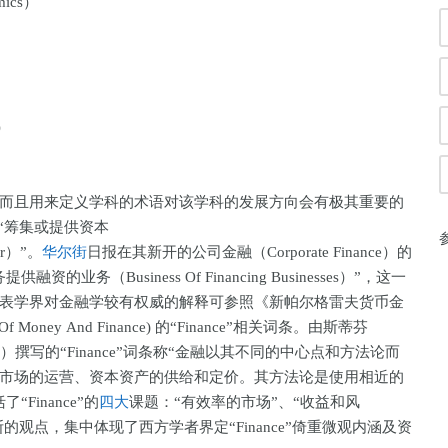
mics）
s）
且用来定义学科的术语对该学科的发展方向会有极其重要的
定义为“筹集或提供资本
For）”。
华尔街
日报在其新开的公司金融（Corporate Finance）的
务（Business Of Financing Businesses）”，这一
表学界对金融学较有权威的解释可参照《新帕尔格雷夫货币金
ry Of Money And Finance) 的“Finance”相关词条。由斯蒂芬
A. Ross）撰写的“Finance”词条称“金融以其不同的中心点和方法论而
市场的运营、资本资产的供给和定价。其方法论是使用相近的
Finance”的
四大
课题：“有效率的市场”、“收益和风
的观点，集中体现了西方学者界定“Finance”倚重微观内涵及资