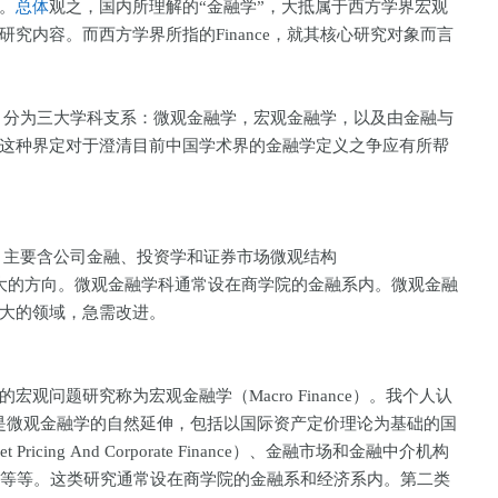
。
总体
观之，国内所理解的“金融学”，大抵属于西方学界宏观
研究内容。而西方学界所指的Finance，就其核心研究对象而言
e）分为三大学科支系：微观金融学，宏观金融学，以及由金融与
这种界定对于澄清目前中国学术界的金融学定义之争应有所帮
e，主要含公司金融、投资学和证券市场微观结构
tructure）三个大的方向。微观金融学科通常设在商学院的金融系内。微观金融
最大的领域，急需改进。
问题研究称为宏观金融学（Macro Finance）。我个人认
两类：一是微观金融学的自然延伸，包括以国际资产定价理论为基础的国
t Pricing And Corporate Finance）、金融市场和金融中介机构
rmediations ）等等。这类研究通常设在商学院的金融系和经济系内。第二类