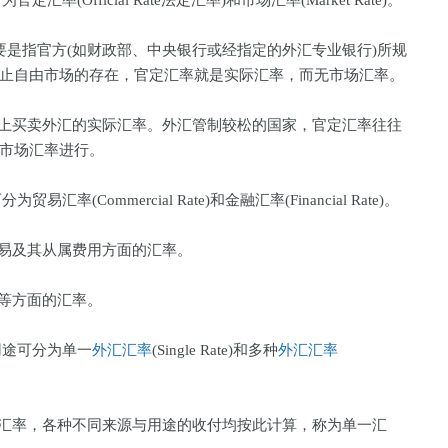
Official Rate法定汇率)和市场汇率(Market Rate)。
主要是指官方(如财政部、中央银行或经指定的外汇专业银行)所规
禁止自由市场的存在，官定汇率就是实际汇率，而无市场汇率。
上买卖外汇的实际汇率。外汇管制较松的国家，官定汇率往往
按市场汇率进行。
Commercial Rate)和金融汇率(Financial Rate)。
易及其从属费用方面的汇率。
等方面的汇率。
用途可分为单一
外汇汇率
(Single Rate)和多种
外汇汇率
汇率，各种不同来源与用途的收付均按此计算，称为单一汇