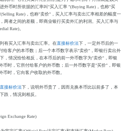
所依据的汇率叫"买入汇率 "(Buying Rate)，也称"买
elling Rate)，也称"卖价"，买入汇率与卖出汇率相差的幅度一
，两者之间的差额，即商业银行买卖外汇的利润。买入汇率与
l Rate)。
列有买入汇率与卖出汇率。在
直接标价法
下，一定外币后的一
付给客户的本币数；后一个本币数字表示"卖价"，即银行卖出外
下，情况恰恰相反，在本币后的前一外币数字为"卖价"，即银
卖出外币时，它所付给客户的外币数；后一外币数字是"买价"，即银
买进外币时，它向客户收取的外币数。
直接标价法
下，说明外币贵了，因而兑换本币比以前多了，本
下跌，情况则相反。
eign Exchange Rate)