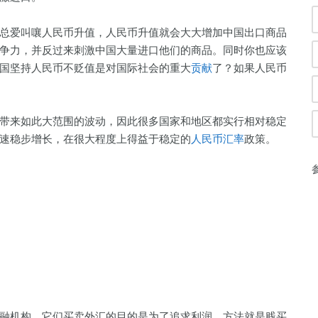
爱叫嚷人民币升值，人民币升值就会大大增加中国出口商品
争力，并反过来刺激中国大量进口他们的商品。同时你也应该
国坚持人民币不贬值是对国际社会的重大
贡献
了？如果人民币
来如此大范围的波动，因此很多国家和地区都实行相对稳定
速稳步增长，在很大程度上得益于稳定的
人民币汇率
政策。
机构。它们买卖外汇的目的是为了追求利润，方法就是贱买