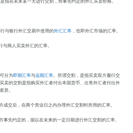
率
是指在未来某一天进行交割，而事先约定的外汇买卖价格。
te)：指银行与银行外汇交易中使用的
外汇汇率
，也即外汇市场的汇率。
e)：指银行与商人买卖外汇的汇率。
可分为
即期汇率
与
远期汇率
。所谓交割，是指买卖双方履行交
买卖的交割是指购买外汇者付出本国货币、出售外汇者付出外
有差异。
方成交后，在两个营业日之内办理外汇交割时所用的汇率。
方事先约定的，据以在未来的一定日期进行外汇交割的汇率。