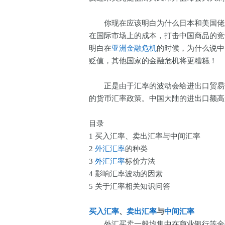
你现在应该明白为什么日本和美国佬总
在国际市场上的成本，打击中国商品的竞
明白在
亚洲金融危机
的时候，为什么说中
贬值，其他国家的金融危机将更糟糕！
正是由于汇率的波动会给进出口贸易带
的货币汇率政策。中国大陆的进出口额高
目录
1 买入汇率、卖出汇率与中间汇率
2
外汇汇率
的种类
3
外汇汇率
标价方法
4 影响汇率波动的因素
5 关于汇率相关知识问答
买入汇率
、
卖出汇率
与
中间汇率
外汇买卖一般均集中在商业银行等金融