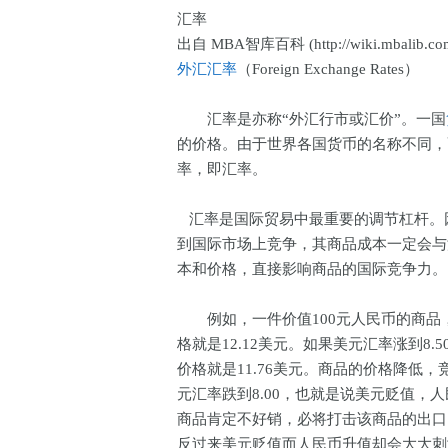
汇率
出自 MBA智库百科 (http://wiki.mbalib.co
外汇汇率
（Foreign Exchange Rates）
汇率是亦称“外汇行市或汇价”。一国
的价格。由于世界各国货币的名称不同，
率，即汇率。
汇率是国际贸易中最重要的调节杠杆。
到国际市场上竞争，其商品成本一定会与
本和价格，直接影响商品的国际竞争力
例如，一件价值100元人民币的商品
格就是12.12美元。如果美元汇率涨到
价格就是11.76美元。商品的价格降低
元汇率跌到8.00，也就是说美元贬值，
商品肯定不好销，必将打击该商品的出口
反过来美元贬值而人民币升值却会大大