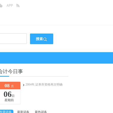
搜索
会计今日事
08
2004年,证券所资格再次明确
月
06
日
星期四
专题词条
最新词条
最热词条