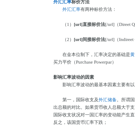
外汇汇率
标价方法
外汇汇率
有两种标价方法：
（1）
[url]直接标价法
[/url]（Dir
（2）
[url]间接标价法
[/url]（Indi
在金本位制下，汇率决定的基础是
黄
买力平价（Purchase Powerpar）
影响汇率波动的因素
影响汇率波动的最基本因素主要有以
第一，国际收支及
外汇储备
。所谓国
出总额的对比。如果货币收人总额大于支
国际收支状况对一国汇率的变动能产生直
反之，该国货币汇率下跌；