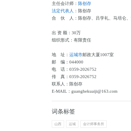
主任会计师：
陈创存
法定代表人
：陈创存
合 伙 人：陈创存、吕学礼、马培仑、
出 资 额：30万
组织形式：有限责任
地 址：
运城市
邮政大厦1007室
邮 编：044000
电 话：0359-2026752
传 真：0359-2026752
联系人：陈创存
E-MAIL：guanghekuaiji@163.com
词条标签
山西
运城
会计师事务所