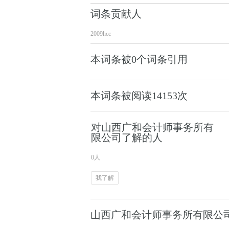
词条贡献人
2009hcc
本词条被0个词条引用
本词条被阅读
14153
次
对山西广和会计师事务所有
限公司了解的人
0人
我了解
山西广和会计师事务所有限公