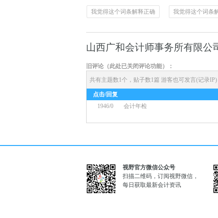
我觉得这个词条解释正确
我觉得这个词条
山西广和会计师事务所有限公
旧评论（此处已关闭评论功能）：
共有主题数1个，贴子数1篇
游客也可发言(记录IP
点击/回复
1946/0
会计年检
视野官方微信公众号
扫描二维码，订阅视野微信，
每日获取最新会计资讯