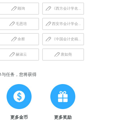
顾询
《西方会计学名...
毛恩培
西安市会计学会...
余察
《中国会计史稿...
赫淑云
唐如尧
参与任务，您将获得
更多金币
更多奖励