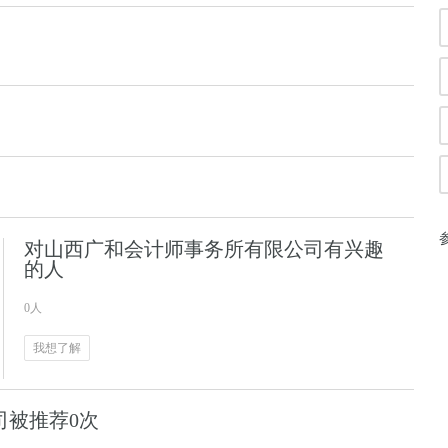
对山西广和会计师事务所有限公司有兴趣
的人
0人
我想了解
司被推荐0次