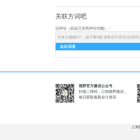
关联方词吧
旧评论（此处已关闭评论功能）：
共有主题数0个，贴子数0篇
游客也可发言(记录IP
点击/回复
视野官方微信公众号
扫描二维码，订阅视野微信，
每日获取最新会计资讯
上海