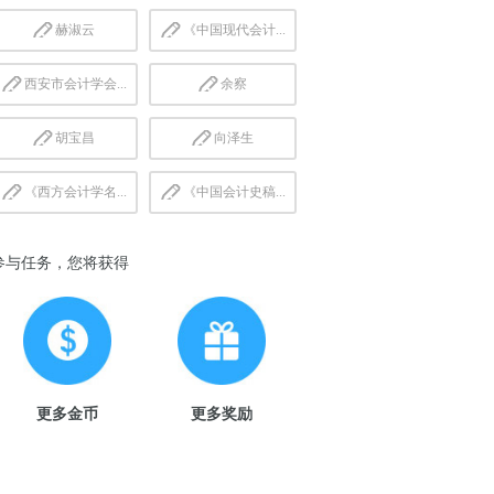
赫淑云
《中国现代会计...
西安市会计学会...
余察
胡宝昌
向泽生
《西方会计学名...
《中国会计史稿...
参与任务，您将获得
更多金币
更多奖励