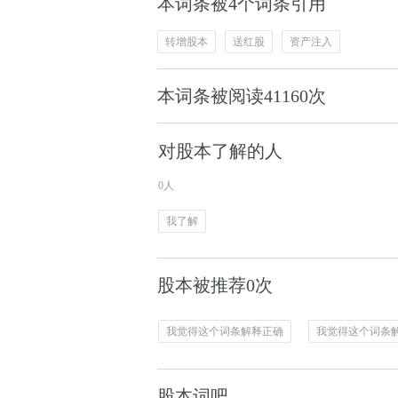
本词条被4个词条引用
转增股本
送红股
资产注入
本词条被阅读
41160
次
对股本了解的人
0人
我了解
股本被推荐0次
我觉得这个词条解释正确
我觉得这个词条
股本词吧