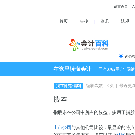
设置首页
首页
会搜
资讯
法规
词条
在这里读懂会计
已有
3762
用户
贡献
编辑次数：0次 | 最近更新：2
股本
指股东在公司中所占的权益，多用于指股
上市公司
与其他公司比较，最显著的特点