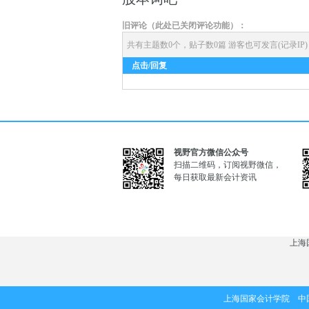
旧评论（此处已关闭评论功能）：
共有主题数0个，贴子数0篇
游客也可发言(记录IP
点击/回复
视野官方微信公众号
扫描二维码，订阅视野微信，
每日获取最新会计资讯
上海
上海国家会计学院 