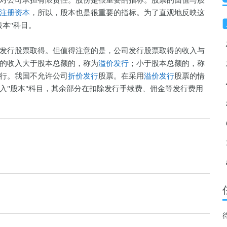
对公司承担有限责任。股份是很重要的指标。股票的面值与股
注册资本
，所以，股本也是很重要的指标。为了直观地反映这
股本"科目。
发行股票取得。但值得注意的是，公司发行股票取得的收入与
的收入大于股本总额的，称为
溢价发行
；小于股本总额的，称
行。我国不允许公司
折价发行
股票。在采用
溢价发行
股票的情
入"股本"科目，其余部分在扣除发行手续费、佣金等发行费用