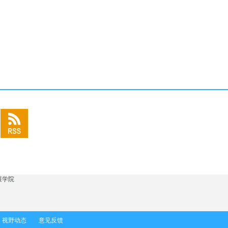
展学院
视野动态
意见反馈