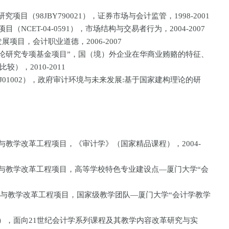
项目（98JBY790021），证券市场与会计监管，1998-2001
NCET-04-0591），市场结构与交易者行为，2004-2007
项目，会计职业道德，2006-2007
理论研究专项基金项目”，国（境）外企业在华商业贿赂的特征、
），2010-2011
SJ01002），政府审计环境与未来发展:基于国家建构理论的研
与教学改革工程项目，《审计学》（国家精品课程），2004-
量与教学改革工程项目，高等学校特色专业建设点—厦门大学“会
量与教学改革工程项目，国家级教学团队—厦门大学“会计学教学
澍），面向21世纪会计学系列课程及其教学内容改革研究与实