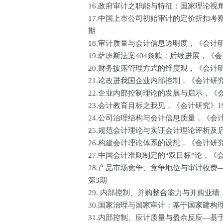
16.政府审计之职能与特征：国家理论视
17.中国上市公司初始审计的定价折扣考
期
18.审计质量与会计信息透明度，《会计研
19.萨班斯法案404条款：后续进展，《会
20.财务披露管理方式的维度观，《会计研
21.论改进我国企业内部控制，《会计研究
22.企业内部控制理论的发展与启示，《会
23.会计教育目标之我见，《会计研究》1
24.公司治理结构与会计信息质量，《会计
25.规范会计理论与实证会计理论评析及启
26.构建会计理论体系的设想，《会计研究
27.中国会计准则制定的“双目标”论，《会
28.产品市场竞争、竞争地位与审计收费
第3期
29. 内部控制、并购整合能力与并购业绩
30.国家治理与国家审计：基于国家建构
31.内部控制、应计质量与盈余反应—基于