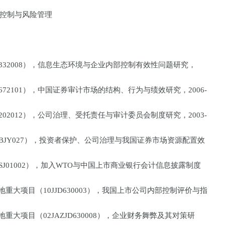
控制与风险管理
332008），信息生态环境与企业内部控制有效性问题研究，
72101），中国证券审计市场的结构、行为与绩效研究，2006-
02012），公司治理、受托责任与审计委员会制度研究，2003-
7BJY027），投资者保护、公司治理与我国证券市场资源配置效
SJ01002），加入WTO与中国上市商业银行会计信息披露制度
重大项目（10JJD630003），我国上市公司内部控制评价与指
重大项目（02JAZJD630008），企业财务舞弊及其对策研