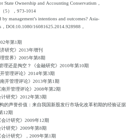
er State Ownership and Accounting Conservatism，
0，48（5），973-1014
ced by management’s intentions and outcomes? Asia-
mics，DOI:10.1080/16081625.2014.928988，
02年第1期
济研究》2013年增刊
理世界》2005年第8期
管理还是掏空？《金融研究》2010年第10期
开管理评论》2014年第3期
南开管理评论》2013年第1期
南开管理评论》2008年第2期
计研究》2012年第3期
介机构的声誉价值：来自我国新股发行市场化改革初期的经验证据
年第12期
会计研究》2009年12期
计研究》2009年第8期
会计研究》，2009年第1期