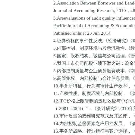
2.Association Between Borrower and Lend
Journal of Accounting Research, 201
3.Areevaluations of audit quality influen
Pacific Journal of Accounting & Econo
Published online: 23 Jun 2014
4.证券价格的事件性反映,《经济研究》20
5.内部控制、制度环境与股票流动性,《经
6.国家、股权结构、诚信与公司治理,《管
7.我国上市公司配股业绩下滑之谜：盈余
8.内部控制质量与企业债务融资成本,《南
9.高管集权、内部控制与会计信息质量,《
10.事务所特征、行为与审计生产效率，《
11.产权性质、制度环境与内部控制，《会
12.IPO价格上限管制的激励效应与中
（ 2001- 2004）”，《会计研究》2010
13.审计质量的双维研究范式及其述评，《
14.内部控制监督要素之应用性发展，《会
15.事务所战略、行业特征与客户选择，《