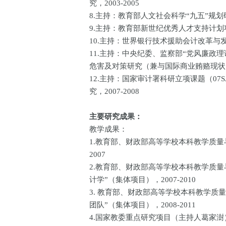
究，2003-2005
8.主持：教育部人文社会科学“九五”规划研究
9.主持：教育部新世纪优秀人才支持计划项目（
10.主持：世界银行技术援助会计改革与发展
11.主持：中央纪委、监察部“党风廉政
危害及对策研究（兼与国际商业贿赂现状比较
12.主持：国家审计署科研立项课题（07
究，2007-2008
主要研究成果：
教学成果：
1.教育部、财政部高等学校本科教学质量
2007
2.教育部、财政部高等学校本科教学质
计学”（集体项目），2007-2010
3. 教育部、财政部高等学校本科教学质
团队”（集体项目），2008-2011
4.国家教委重点研究项目（主持人葛家