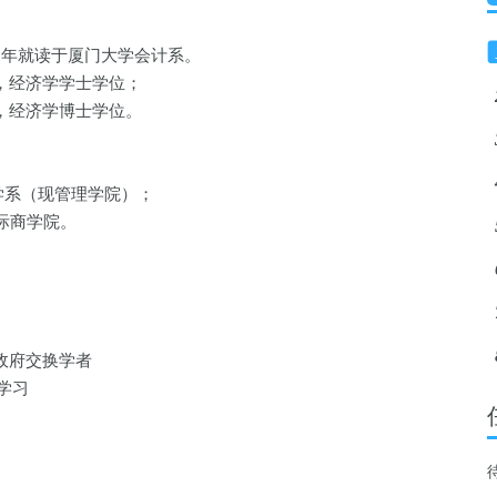
同年就读于厦门大学会计系。
系，经济学学士学位；
系，经济学博士学位。
计学系（现管理学院）；
国际商学院。
加政府交换学者
训学习