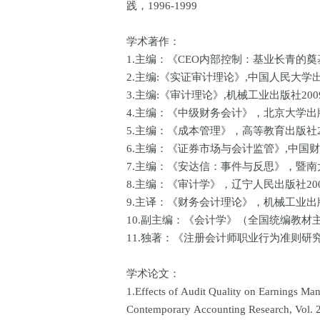
践，1996-1999
学术著作：
1.主编：《CEO内部控制：基业长青的奠
2.主编:《实证审计理论》,中国人民大学出
3.主编:《审计理论》,机械工业出版社20
4.主编：《中级财务会计》，北京大学出版
5.主编：《成本管理》，高等教育出版社2
6.主编：《证券市场与会计监管》,中国财
7.主编：《安达信：事件与反思》，暨南
8.主编：《审计学》，辽宁人民出版社20
9.主译：《财务会计理论》，机械工业出版
10.副主编：《会计学》（全国统编教材
11.独著：《注册会计师职业行为准则研
学术论文：
1.Effects of Audit Quality on Earnings M
Contemporary Accounting Research, Vol