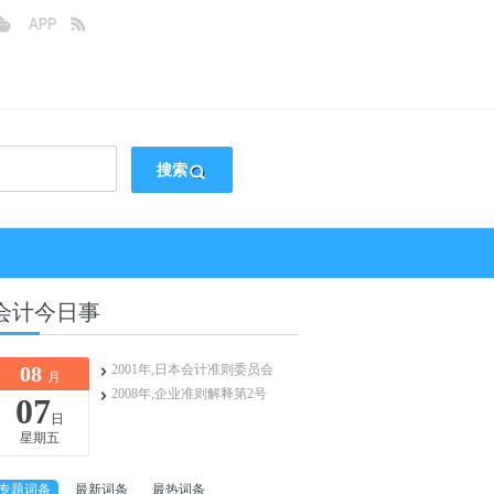
搜索
会计今日事
08
2001年,日本会计准则委员会
月
2008年,企业准则解释第2号
07
日
星期五
专题词条
最新词条
最热词条