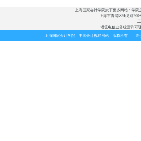
上海国家会计学院旗下更多网站：
学院
上海市青浦区蟠龙路200号(201
工
增值电信业务经营许可证：
上海国家会计学院 中国会计视野网站 版权所有
关