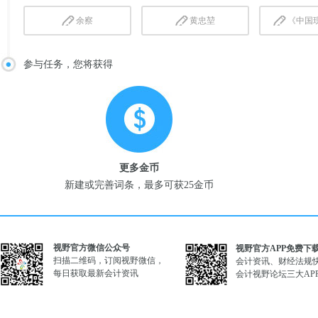
余察
黄忠堃
《中国现
参与任务，您将获得
更多金币
新建或完善词条，最多可获25金币
视野官方微信公众号
视野官方APP免费下
扫描二维码，订阅视野微信，
会计资讯、财经法规
每日获取最新会计资讯
会计视野论坛三大AP